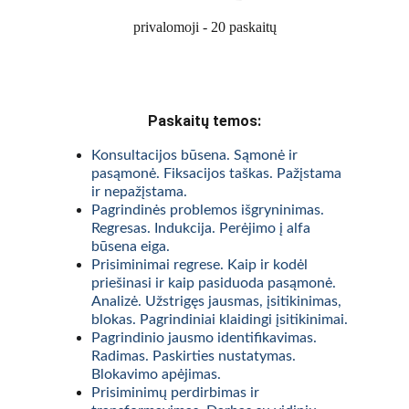
privalomoji - 20 paskaitų
Paskaitų temos:
Konsultacijos būsena. Sąmonė ir 
pasąmonė. Fiksacijos taškas. Pažįstama 
ir nepažįstama.
Pagrindinės problemos išgryninimas. 
Regresas. Indukcija. Perėjimo į alfa 
būsena eiga.
Prisiminimai regrese. Kaip ir kodėl 
priešinasi ir kaip pasiduoda pasąmonė. 
Analizė. Užstrigęs jausmas, įsitikinimas, 
blokas. Pagrindiniai klaidingi įsitikinimai.
Pagrindinio jausmo identifikavimas. 
Radimas. Paskirties nustatymas. 
Blokavimo apėjimas.
Prisiminimų perdirbimas ir 