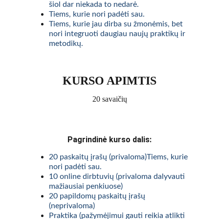
šiol dar niekada to nedarė.
Tiems, kurie nori padėti sau.
Tiems, kurie jau dirba su žmonėmis, bet 
nori integruoti daugiau naujų praktikų ir 
metodikų.
KURSO APIMTIS
20 savaičių
Pagrindinė kurso dalis:
20 paskaitų įrašų (privaloma)Tiems, kurie 
nori padėti sau.
10 online dirbtuvių (privaloma dalyvauti 
mažiausiai penkiuose)
20 papildomų paskaitų įrašų 
(neprivaloma)
Praktika (pažymėjimui gauti reikia atlikti 