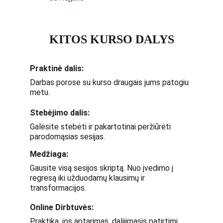
KITOS KURSO DALYS
Praktinė dalis:
Darbas porose su kurso draugais jums patogiu 
metu.
Stebėjimo dalis:
Galėsite stebėti ir pakartotinai peržiūrėti 
parodomąsias sesijas.
Medžiaga:
Gausite visą sesijos skriptą. Nuo įvedimo į 
regresą iki užduodamų klausimų ir 
transformacijos.
Online Dirbtuvės:
Praktika, jos aptarimas, dalijimasis patirtimi, 