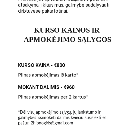
atsakymai į klausimus, galimybė sudalyvauti 
dirbtuvėse pakartotinai.
KURSO KAINOS IR 
APMOKĖJIMO SĄLYGOS
KURSO KAINA - €800
Pilnas apmokėjimas iš karto*
MOKANT DALIMIS - €960
Pilnas apmokėjimas per 2 kartus*
*Dėl visų apmokėjimo sąlygų, jų lankstumo ir 
galimybės išsimokėti dalimis kviečiu susisiekti el. 
paštu: 
2hipnogirls@gmail.com