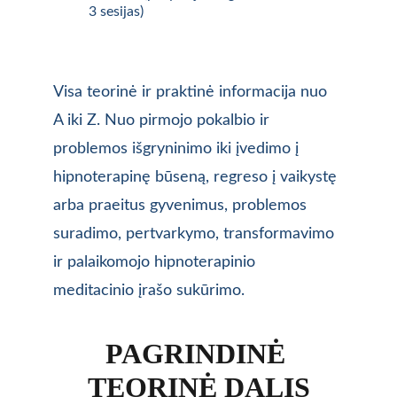
3 sesijas)
Visa teorinė ir praktinė informacija nuo 
A iki Z. Nuo pirmojo pokalbio ir 
problemos išgryninimo iki įvedimo į 
hipnoterapinę būseną, regreso į vaikystę 
arba praeitus gyvenimus, problemos 
suradimo, pertvarkymo, transformavimo 
ir palaikomojo hipnoterapinio 
meditacinio įrašo sukūrimo.
PAGRINDINĖ 
TEORINĖ DALIS